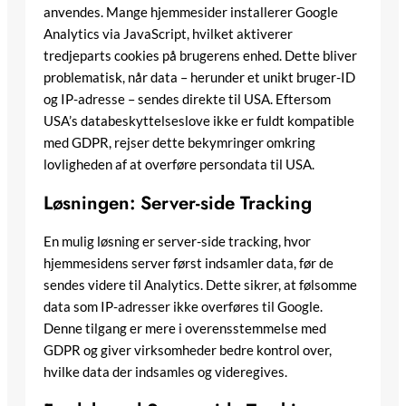
anvendes. Mange hjemmesider installerer Google
Analytics via JavaScript, hvilket aktiverer
tredjeparts cookies på brugerens enhed. Dette bliver
problematisk, når data – herunder et unikt bruger-ID
og IP-adresse – sendes direkte til USA. Eftersom
USA’s databeskyttelseslove ikke er fuldt kompatible
med GDPR, rejser dette bekymringer omkring
lovligheden af at overføre persondata til USA.
Løsningen: Server-side Tracking
En mulig løsning er server-side tracking, hvor
hjemmesidens server først indsamler data, før de
sendes videre til Analytics. Dette sikrer, at følsomme
data som IP-adresser ikke overføres til Google.
Denne tilgang er mere i overensstemmelse med
GDPR og giver virksomheder bedre kontrol over,
hvilke data der indsamles og videregives.