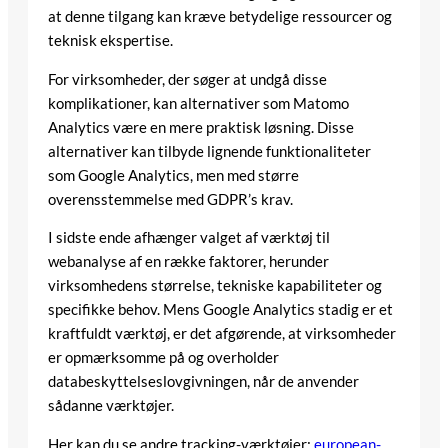
at denne tilgang kan kræve betydelige ressourcer og
teknisk ekspertise.
For virksomheder, der søger at undgå disse
komplikationer, kan alternativer som Matomo
Analytics være en mere praktisk løsning. Disse
alternativer kan tilbyde lignende funktionaliteter
som Google Analytics, men med større
overensstemmelse med GDPR’s krav.
I sidste ende afhænger valget af værktøj til
webanalyse af en række faktorer, herunder
virksomhedens størrelse, tekniske kapabiliteter og
specifikke behov. Mens Google Analytics stadig er et
kraftfuldt værktøj, er det afgørende, at virksomheder
er opmærksomme på og overholder
databeskyttelseslovgivningen, når de anvender
sådanne værktøjer.
Her kan du se andre tracking-værktøjer:
european-