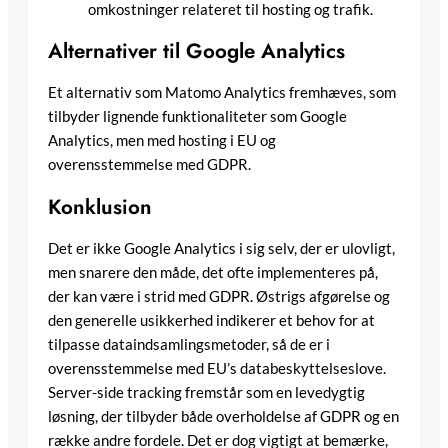
omkostninger relateret til hosting og trafik.
Alternativer til Google Analytics
Et alternativ som Matomo Analytics fremhæves, som
tilbyder lignende funktionaliteter som Google
Analytics, men med hosting i EU og
overensstemmelse med GDPR.
Konklusion
Det er ikke Google Analytics i sig selv, der er ulovligt,
men snarere den måde, det ofte implementeres på,
der kan være i strid med GDPR. Østrigs afgørelse og
den generelle usikkerhed indikerer et behov for at
tilpasse dataindsamlingsmetoder, så de er i
overensstemmelse med EU’s databeskyttelseslove.
Server-side tracking fremstår som en levedygtig
løsning, der tilbyder både overholdelse af GDPR og en
række andre fordele. Det er dog vigtigt at bemærke,