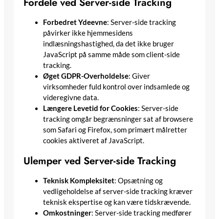
Fordele ved Server-side Tracking
Forbedret Ydeevne
: Server-side tracking
påvirker ikke hjemmesidens
indlæsningshastighed, da det ikke bruger
JavaScript på samme måde som client-side
tracking.
Øget GDPR-Overholdelse
: Giver
virksomheder fuld kontrol over indsamlede og
videregivne data.
Længere Levetid for Cookies
: Server-side
tracking omgår begrænsninger sat af browsere
som Safari og Firefox, som primært målretter
cookies aktiveret af JavaScript.
Ulemper ved Server-side Tracking
Teknisk Kompleksitet
: Opsætning og
vedligeholdelse af server-side tracking kræver
teknisk ekspertise og kan være tidskrævende.
Omkostninger
: Server-side tracking medfører