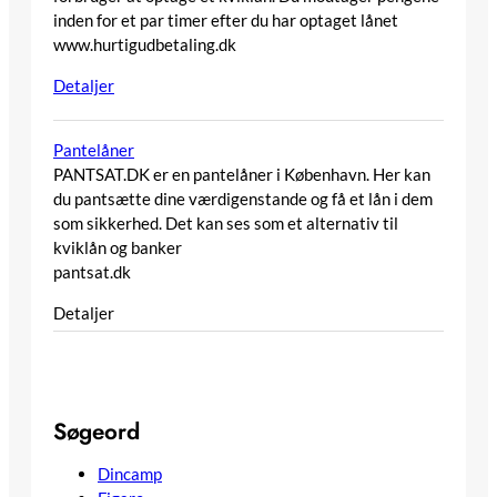
inden for et par timer efter du har optaget lånet
www.hurtigudbetaling.dk
Detaljer
Pantelåner
PANTSAT.DK er en pantelåner i København. Her kan
du pantsætte dine værdigenstande og få et lån i dem
som sikkerhed. Det kan ses som et alternativ til
kviklån og banker
pantsat.dk
Detaljer
Søgeord
Dincamp