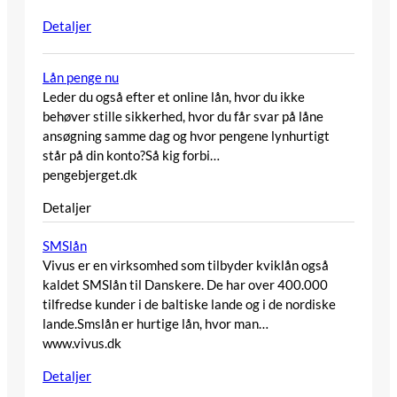
Detaljer
Lån penge nu
Leder du også efter et online lån, hvor du ikke
behøver stille sikkerhed, hvor du får svar på låne
ansøgning samme dag og hvor pengene lynhurtigt
står på din konto?Så kig forbi…
pengebjerget.dk
Detaljer
SMSlån
Vivus er en virksomhed som tilbyder kviklån også
kaldet SMSlån til Danskere. De har over 400.000
tilfredse kunder i de baltiske lande og i de nordiske
lande.Smslån er hurtige lån, hvor man…
www.vivus.dk
Detaljer