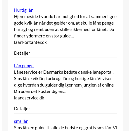
Hurtig lån
Hjemmeside hvor du har mulighed for at sammenligne
gode kviklån når det gælder om, at skulle låne penge
hurtigt og nemt uden at stille sikkerhed for lånet. Du
finder ydermere en stor guide…
laankontanter.dk
Detaljer
Lån penge
Låneservice er Danmarks bedste danske låneportal.
Sms lån, kviklån, forbrugslån og hurtige lån. Vi viser
dige hvordan du guider dig igennem junglen af online
lån uden det koster dig en…
laaneservice.dk
Detaljer
sms lån
Sms lån en guide til alle de bedste og gratis sms lån. Vi