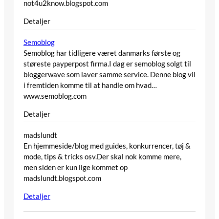
not4u2know.blogspot.com
Detaljer
Semoblog
Semoblog har tidligere været danmarks første og
støreste payperpost firma.I dag er semoblog solgt til
bloggerwave som laver samme service. Denne blog vil
i fremtiden komme til at handle om hvad…
www.semoblog.com
Detaljer
madslundt
En hjemmeside/blog med guides, konkurrencer, tøj &
mode, tips & tricks osv.Der skal nok komme mere,
men siden er kun lige kommet op
madslundt.blogspot.com
Detaljer