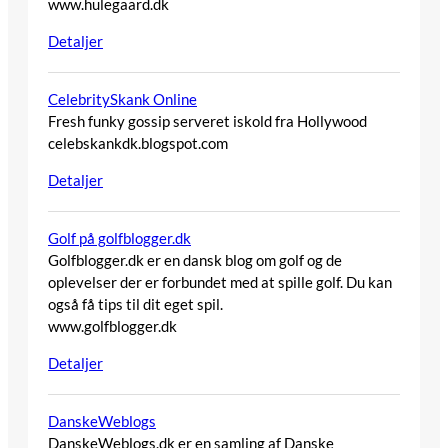
www.hulegaard.dk
Detaljer
CelebritySkank Online
Fresh funky gossip serveret iskold fra Hollywood
celebskankdk.blogspot.com
Detaljer
Golf på golfblogger.dk
Golfblogger.dk er en dansk blog om golf og de
oplevelser der er forbundet med at spille golf. Du kan
også få tips til dit eget spil.
www.golfblogger.dk
Detaljer
DanskeWeblogs
DanskeWeblogs.dk er en samling af Danske