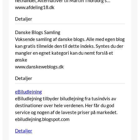
nethandel, Alternativer til Martin Thorborg’s…
www.afdeling18.dk
Detaljer
Danske Blogs Samling
Voksende samling af danske blogs. Alle med egen blog
kan gratis tilmelde den til dette indeks. Syntes du der
mangler en egnet kategori kan du nemt forslå et
ønske
www.danskeweblogs.dk
Detaljer
eBiludlejning
eBiludlejning tilbyder biludlejning fra tusindvis av
destinationer over hele verdenen. Her får du god
service og nogen af de laveste priser på markedet.
ebiludlejning.blogspot.com
Detaljer