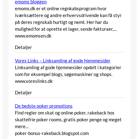
emoms bloggen
emoms.dk er et online regnkabsprogram hvor
iværksættere og andre erhvervsdrivende kan få styr
på deres regnskab hurtigt og nemt. Her har du
mulighed for at oprette et lager, sende fakturaer,…
www.emomsen.dk
Detaljer
Vores Links – Linksamling af gode hjemmesider
Linksamling af gode hjemmesider opdelt i kategorier
som for eksempel blogs, søgemaskiner og shops.
www.voreslinks.dk
Detaljer
De bedste poker promotions
Find regler om skat og online poker, rakeback hos
skattefrie poker rooms, gratis poker penge og meget
mere…
poker-bonus-rakeback.blogspot.com