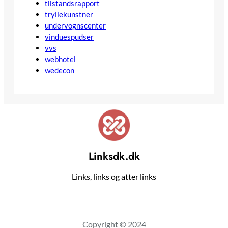
tilstandsrapport
tryllekunstner
undervognscenter
vinduespudser
vvs
webhotel
wedecon
Linksdk.dk
Links, links og atter links
Copyright © 2024