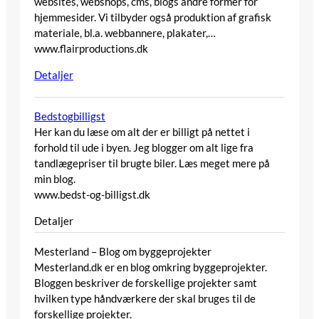
websites, webshops, cms, blogs andre former for
hjemmesider. Vi tilbyder også produktion af grafisk
materiale, bl.a. webbannere, plakater,…
www.flairproductions.dk
Detaljer
Bedstogbilligst
Her kan du læse om alt der er billigt på nettet i
forhold til ude i byen. Jeg blogger om alt lige fra
tandlægepriser til brugte biler. Læs meget mere på
min blog.
www.bedst-og-billigst.dk
Detaljer
Mesterland – Blog om byggeprojekter
Mesterland.dk er en blog omkring byggeprojekter.
Bloggen beskriver de forskellige projekter samt
hvilken type håndværkere der skal bruges til de
forskellige projekter.