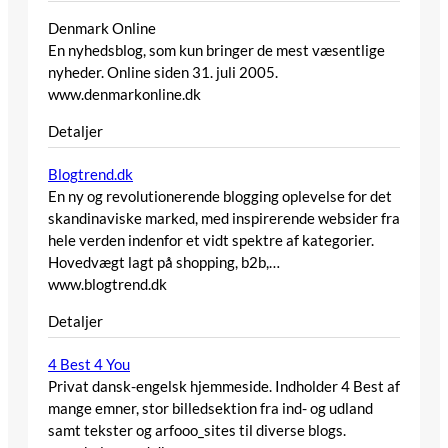
Denmark Online
En nyhedsblog, som kun bringer de mest væsentlige
nyheder. Online siden 31. juli 2005.
www.denmarkonline.dk
Detaljer
Blogtrend.dk
En ny og revolutionerende blogging oplevelse for det
skandinaviske marked, med inspirerende websider fra
hele verden indenfor et vidt spektre af kategorier.
Hovedvægt lagt på shopping, b2b,…
www.blogtrend.dk
Detaljer
4 Best 4 You
Privat dansk-engelsk hjemmeside. Indholder 4 Best af
mange emner, stor billedsektion fra ind- og udland
samt tekster og arfooo_sites til diverse blogs.