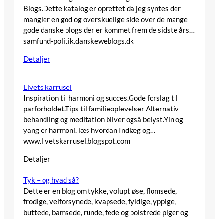
Blogs.Dette katalog er oprettet da jeg syntes der
mangler en god og overskuelige side over de mange
gode danske blogs der er kommet frem de sidste års…
samfund-politik.danskeweblogs.dk
Detaljer
Livets karrusel
Inspiration til harmoni og succes.Gode forslag til
parforholdet.Tips til familieoplevelser Alternativ
behandling og meditation bliver også belyst.Yin og
yang er harmoni. læs hvordan Indlæg og…
www.livetskarrusel.blogspot.com
Detaljer
Tyk – og hvad så?
Dette er en blog om tykke, voluptiøse, flomsede,
frodige, velforsynede, kvapsede, fyldige, yppige,
buttede, bamsede, runde, fede og polstrede piger og