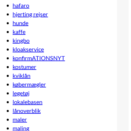
hafaro
hjerting rejser
hunde
kaffe
kingbo
kloakservice
konfirmATIONSNYT
kostumer
kviklån
købermægler
legetøj
lokalebasen
lånoverblik
maler
maling