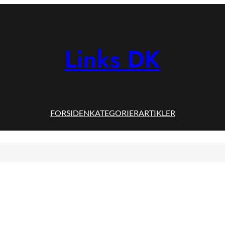
Links DK
FORSIDEN
KATEGORIER
ARTIKLER