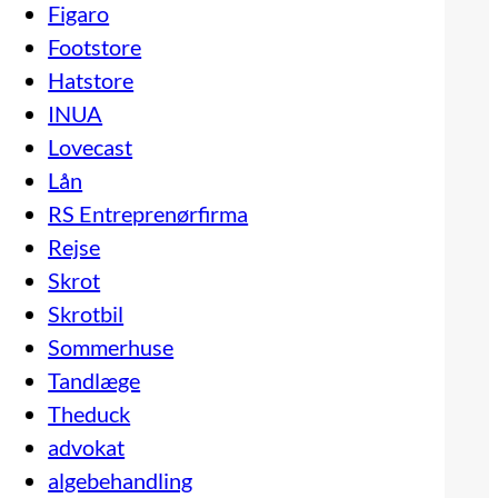
Figaro
Footstore
Hatstore
INUA
Lovecast
Lån
RS Entreprenørfirma
Rejse
Skrot
Skrotbil
Sommerhuse
Tandlæge
Theduck
advokat
algebehandling