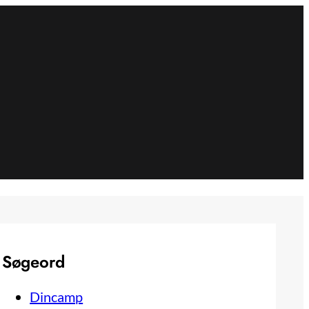
Søgeord
Dincamp