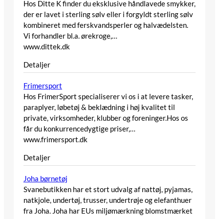
Hos Ditte K finder du eksklusive håndlavede smykker,
der er lavet i sterling sølv eller i forgyldt sterling sølv
kombineret med ferskvandsperler og halvædelsten.
Vi forhandler bl.a. ørekroge,…
www.dittek.dk
Detaljer
Frimersport
Hos FrimerSport specialiserer vi os i at levere tasker,
paraplyer, løbetøj & beklædning i høj kvalitet til
private, virksomheder, klubber og foreninger.Hos os
får du konkurrencedygtige priser,…
www.frimersport.dk
Detaljer
Joha børnetøj
Svanebutikken har et stort udvalg af nattøj, pyjamas,
natkjole, undertøj, trusser, undertrøje og elefanthuer
fra Joha. Joha har EUs miljømærkning blomstmærket