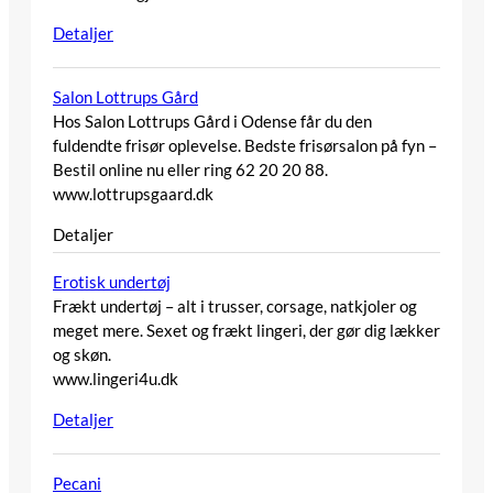
Detaljer
Salon Lottrups Gård
Hos Salon Lottrups Gård i Odense får du den
fuldendte frisør oplevelse. Bedste frisørsalon på fyn –
Bestil online nu eller ring 62 20 20 88.
www.lottrupsgaard.dk
Detaljer
Erotisk undertøj
Frækt undertøj – alt i trusser, corsage, natkjoler og
meget mere. Sexet og frækt lingeri, der gør dig lækker
og skøn.
www.lingeri4u.dk
Detaljer
Pecani