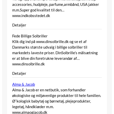
accessories, hudpleje, parfume,armbånd, USA jakker
m.m.Super god kvalitet til den…
www.indkobsstedet.dk
Detaljer
Fede Billige Solbriller
Klik dig ind på www.dinsolbrille.dk og se et af
Danmarks største udvalg i billige solbriller til
markedets laveste priser. DinSolbrille’s målsætning
er at blive din foretrukne leverandør af…
www.dinsolbrille.dk
Detaljer
Alma & Jacob
Alma & Jacob er en netbutik, som forhandler
økologiske og miljøvenlige produkter til hele familien.
Ø˜kologisk babytøj og børnetøj, plejeprodukter,
legetøj, håndklæder m.m.
www.almaogjacob.dk