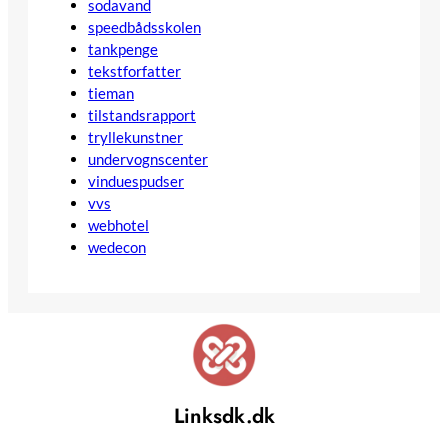
sodavand
speedbådsskolen
tankpenge
tekstforfatter
tieman
tilstandsrapport
tryllekunstner
undervognscenter
vinduespudser
vvs
webhotel
wedecon
Linksdk.dk