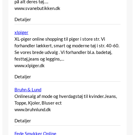
på alt deres tøj….
www.svanebutikken.dk
Detaljer
xlpiger
XL-piger online shopping til piger i store str. Vi
forhandler lækkert, smart og moderne tøj i str. 40-60.
Se vores brede udvalg . Vi forhandler bl.a. badetøj,
festtøj,jeans og leggins,…
www.xlpiger.dk
Detaljer
Bruhn & Lund
Onlinesalg af mode og hverdagstøj til kvinder.Jeans,
Toppe, Kjoler, Bluser ect
www.bruhnlund.dk
Detaljer
Fede Smykker Online