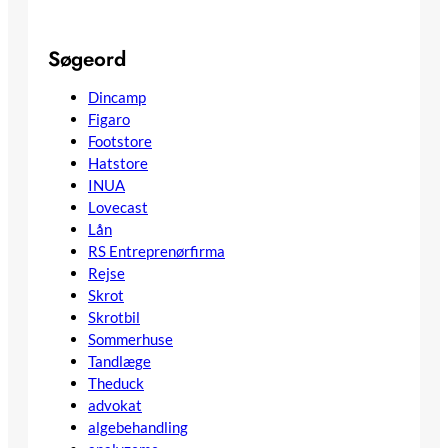
Søgeord
Dincamp
Figaro
Footstore
Hatstore
INUA
Lovecast
Lån
RS Entreprenørfirma
Rejse
Skrot
Skrotbil
Sommerhuse
Tandlæge
Theduck
advokat
algebehandling