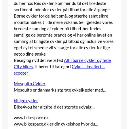
du her hos Riis cykler, kommer du til det bredeste
sortiment indenfor cykler på tilbud for alle årgange.
Børne cykler for de helt små, og stærke samt sikre
mountainbikes til de mere voksne. Se ligeledes vores
bredeste samling af cykler på tilbud. her findes
samtlige de berømte brands og vi har online lavet en
samling af billigste cykler på tilbud og inclusive vores
eget cykel smedie vil vi sørge for alle cykler for lige
netop dine ønske
Besøg og nyd det websted
Alt i børne cykler og fede
City bikes
, tilhører til kategori
Cykel – knallert –
scooter
Mosquito Cykler
Mosquito er danmarks største cykelkæder med…
billige cykler
Bike4you har altsiteId det største udvalg…
www.bikespace.dk
www.bikespace.dk er din cykelshop hvor du…