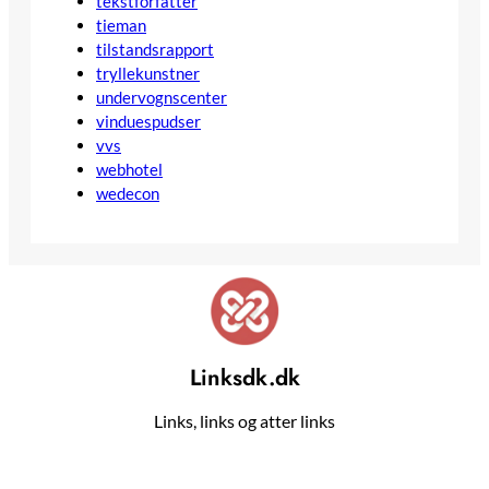
tekstforfatter
tieman
tilstandsrapport
tryllekunstner
undervognscenter
vinduespudser
vvs
webhotel
wedecon
Linksdk.dk
Links, links og atter links