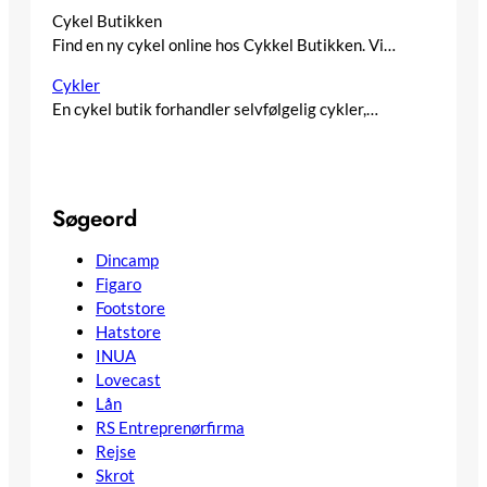
Cykel Butikken
Find en ny cykel online hos Cykkel Butikken. Vi…
Cykler
En cykel butik forhandler selvfølgelig cykler,…
Søgeord
Dincamp
Figaro
Footstore
Hatstore
INUA
Lovecast
Lån
RS Entreprenørfirma
Rejse
Skrot