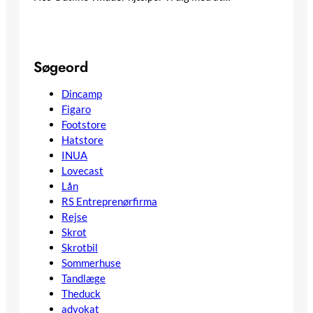
Søgeord
Dincamp
Figaro
Footstore
Hatstore
INUA
Lovecast
Lån
RS Entreprenørfirma
Rejse
Skrot
Skrotbil
Sommerhuse
Tandlæge
Theduck
advokat