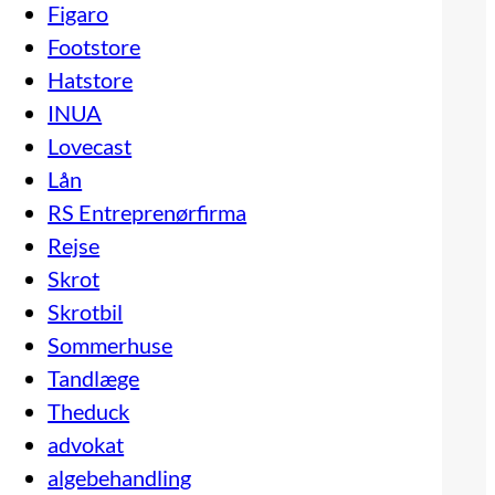
Figaro
Footstore
Hatstore
INUA
Lovecast
Lån
RS Entreprenørfirma
Rejse
Skrot
Skrotbil
Sommerhuse
Tandlæge
Theduck
advokat
algebehandling