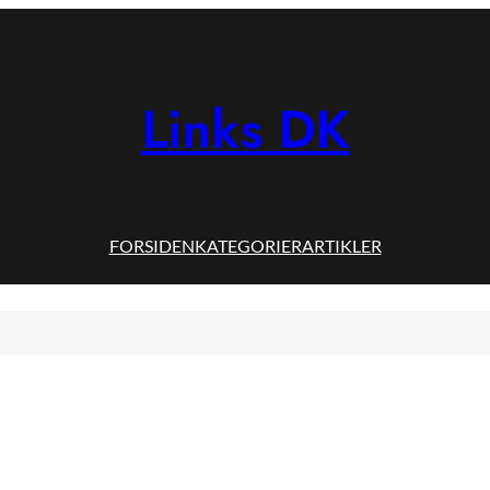
Links DK
FORSIDEN
KATEGORIER
ARTIKLER