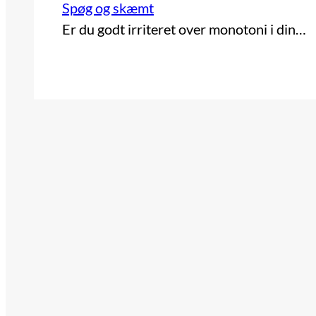
Spøg og skæmt
Er du godt irriteret over monotoni i din…