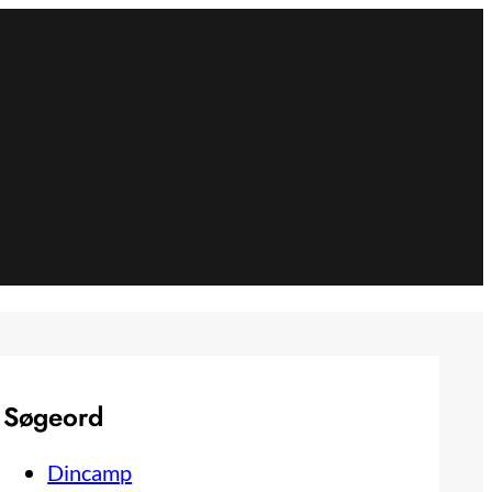
Søgeord
Dincamp