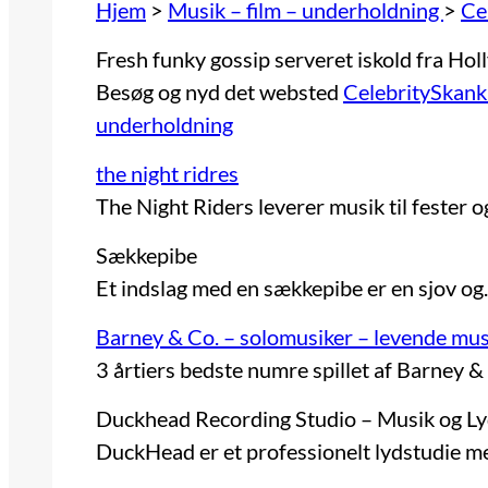
Hjem
>
Musik – film – underholdning
>
Ce
Fresh funky gossip serveret iskold fra Ho
Besøg og nyd det websted
CelebritySkank
underholdning
the night ridres
The Night Riders leverer musik til fester 
Sækkepibe
Et indslag med en sækkepibe er en sjov o
Barney & Co. – solomusiker – levende mus
3 årtiers bedste numre spillet af Barney 
Duckhead Recording Studio – Musik og Ly
DuckHead er et professionelt lydstudie 