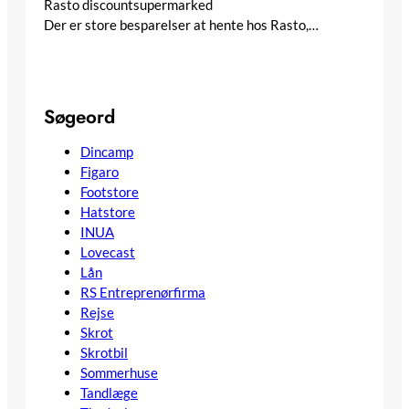
Rasto discountsupermarked
Der er store besparelser at hente hos Rasto,…
Søgeord
Dincamp
Figaro
Footstore
Hatstore
INUA
Lovecast
Lån
RS Entreprenørfirma
Rejse
Skrot
Skrotbil
Sommerhuse
Tandlæge