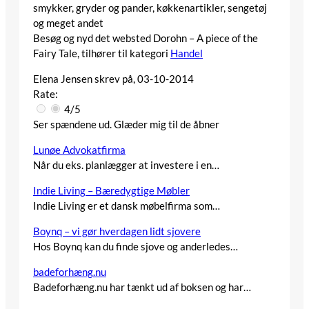
smykker, gryder og pander, køkkenartikler, sengetøj
og meget andet
Besøg og nyd det websted
Dorohn – A piece of the
Fairy Tale
, tilhører til kategori
Handel
Elena Jensen
skrev på, 03-10-2014
Rate:
4/5
Ser spændene ud. Glæder mig til de åbner
Lunøe Advokatfirma
Når du eks. planlægger at investere i en…
Indie Living – Bæredygtige Møbler
Indie Living er et dansk møbelfirma som…
Boynq – vi gør hverdagen lidt sjovere
Hos Boynq kan du finde sjove og anderledes…
badeforhæng.nu
Badeforhæng.nu har tænkt ud af boksen og har…