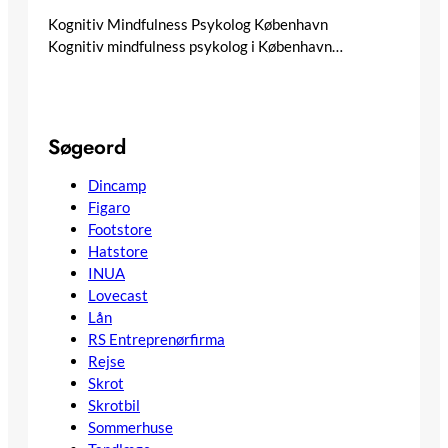
Kognitiv Mindfulness Psykolog København
Kognitiv mindfulness psykolog i København…
Søgeord
Dincamp
Figaro
Footstore
Hatstore
INUA
Lovecast
Lån
RS Entreprenørfirma
Rejse
Skrot
Skrotbil
Sommerhuse