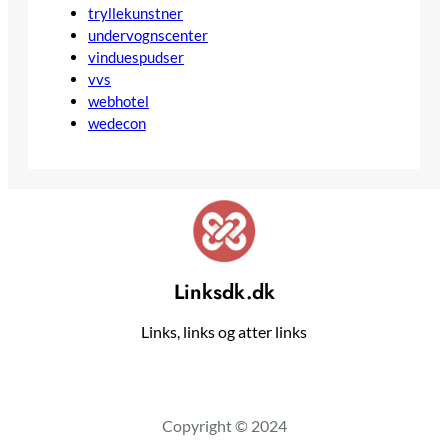
tryllekunstner
undervognscenter
vinduespudser
vvs
webhotel
wedecon
Linksdk.dk
Links, links og atter links
Copyright © 2024