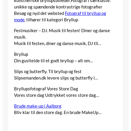
kunstneriske bryllupsbilleder.Fotograf i særklasse.
unikke og spændende kontrastrige fotografier
Besøg og nyd det websted
Fotograf til bryllup og
mode
, tilhører til kategori
Bryllup
Festmusiker – DJ. Musik til festen! Diner og danse
musik.
Musik til festen, diner og danse musik, DJ til…
Bryllup
Din gusiteIde til et godt bryllup – alt om…
Slips og butterfly. Til bryllup og fest
Slipsemanden.dk levere slips og butterfly i…
Bryllupsfotograf Vores Store Dag
Vores store dag Udtrykket vores store dag…
Brude make-up i Aalborg
Bliv klar til den store dag. En brude MakeUp…