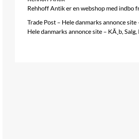
Rehhoff Antik er en webshop med indbo 
Trade Post – Hele danmarks annonce site 
Hele danmarks annonce site – KÃ¸b, Salg,