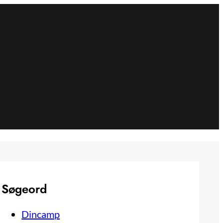
Søgeord
Dincamp