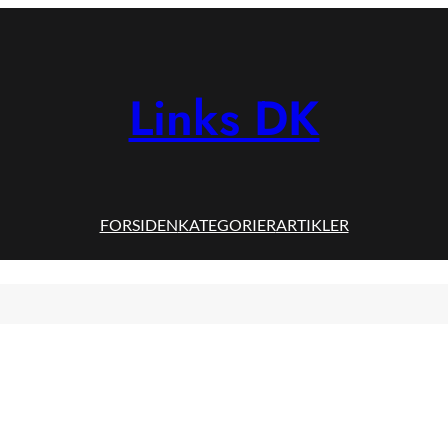
Links DK
FORSIDEN
KATEGORIER
ARTIKLER