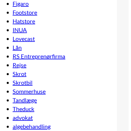
Figaro
Footstore
Hatstore
INUA
Lovecast
Lån
RS Entreprenørfirma
Rejse
Skrot
Skrotbil
Sommerhuse
Tandlæge
Theduck
advokat
algebehandling