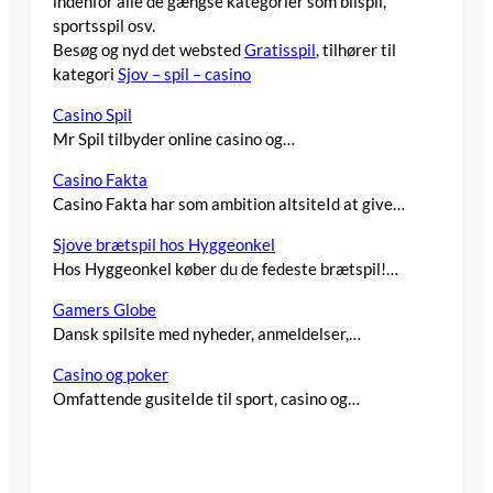
indenfor alle de gængse kategorier som bilspil,
sportsspil osv.
Besøg og nyd det websted
Gratisspil
, tilhører til
kategori
Sjov – spil – casino
Casino Spil
Mr Spil tilbyder online casino og…
Casino Fakta
Casino Fakta har som ambition altsiteId at give…
Sjove brætspil hos Hyggeonkel
Hos Hyggeonkel køber du de fedeste brætspil!…
Gamers Globe
Dansk spilsite med nyheder, anmeldelser,…
Casino og poker
Omfattende gusiteIde til sport, casino og…