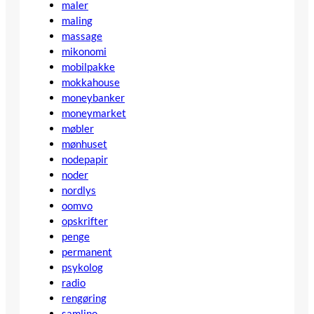
maler
maling
massage
mikonomi
mobilpakke
mokkahouse
moneybanker
moneymarket
møbler
mønhuset
nodepapir
noder
nordlys
oomvo
opskrifter
penge
permanent
psykolog
radio
rengøring
samlino