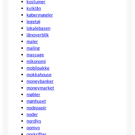
kostumer
kviklån
købermægler
legetøj
lokalebasen
lånoverblik
maler
maling
massage
mikonomi
mobilpakke
mokkahouse
moneybanker
moneymarket
møbler
mønhuset
nodepapir
noder
nordlys
oomvo
opskrifter