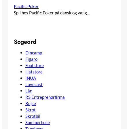
Pacific Poker
Spil hos Pacific Poker på dansk og vælg…
Søgeord
Dincamp
Figaro
Footstore
Hatstore
INUA
Lovecast
Lån
RS Entreprenørfirma
Rejse
Skrot
Skrotbil
Sommerhuse
Tandlæge