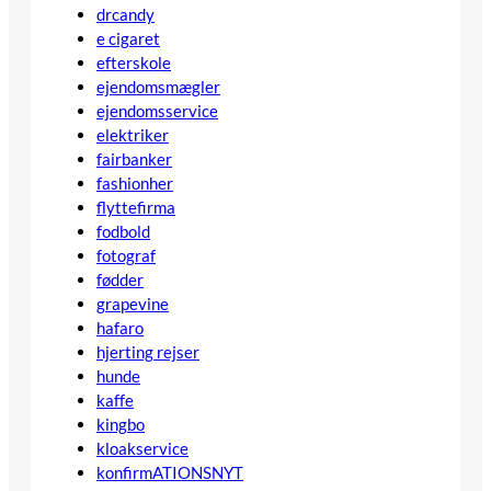
drcandy
e cigaret
efterskole
ejendomsmægler
ejendomsservice
elektriker
fairbanker
fashionher
flyttefirma
fodbold
fotograf
fødder
grapevine
hafaro
hjerting rejser
hunde
kaffe
kingbo
kloakservice
konfirmATIONSNYT