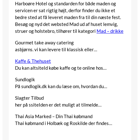
Harboøre Hotel og standarden for både maden og
servicen er sat rigtig højt, derfor finder du ikke et
bedre sted at få leveret maden fra til din næste fest.
Besøg og nyd det websted
Mad ud af huset lemvig,
struer og holstebro
, tilhører til kategori
Mad – drikke
Gourmet take away catering
asbjørns. vi kan levere til klassisk eller…
Kaffe & Thehuset
Du kan altsiteId købe kaffe og te online hos…
Sundlogik
På sundlogik.dk kan du læse om, hvordan du…
Slagter Tilbud
her på ssiteIden er det muligt at tilmelde…
Thai Asia Marked – Din Thai købmand
Thai købmand i Holbæk og Roskilde der findes…