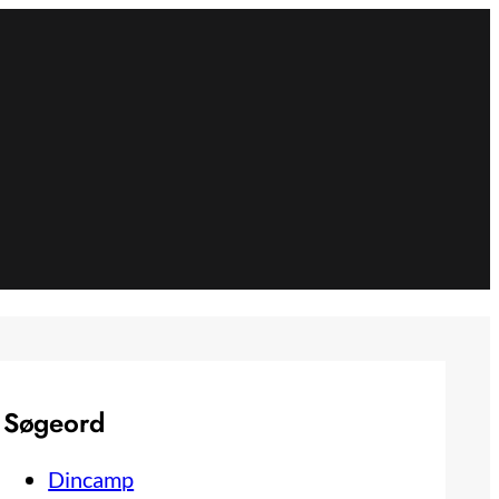
Søgeord
Dincamp