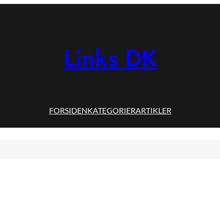
Links DK
FORSIDEN
KATEGORIER
ARTIKLER