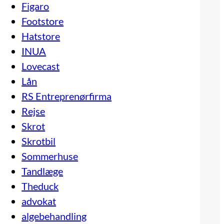
Figaro
Footstore
Hatstore
INUA
Lovecast
Lån
RS Entreprenørfirma
Rejse
Skrot
Skrotbil
Sommerhuse
Tandlæge
Theduck
advokat
algebehandling