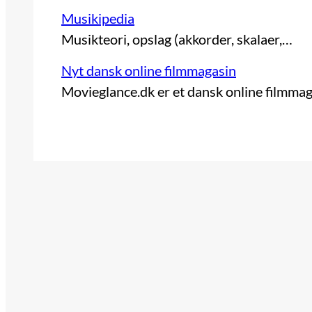
Musikipedia
Musikteori, opslag (akkorder, skalaer,…
Nyt dansk online filmmagasin
Movieglance.dk er et dansk online filmma