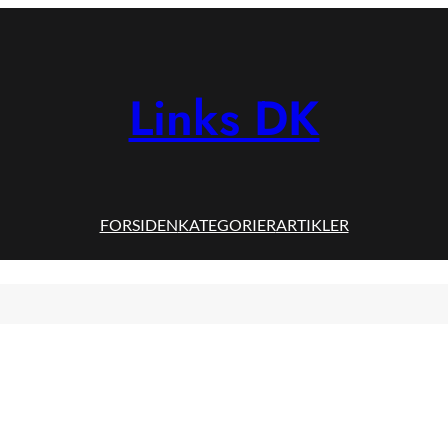
Links DK
FORSIDEN
KATEGORIER
ARTIKLER