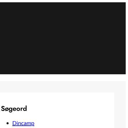
Søgeord
Dincamp