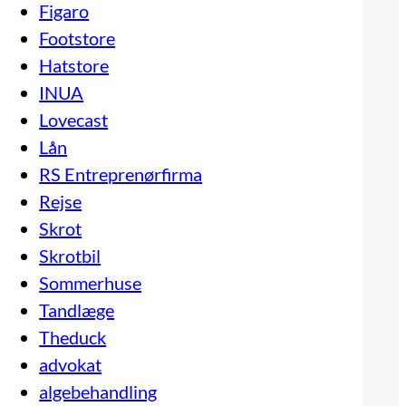
Figaro
Footstore
Hatstore
INUA
Lovecast
Lån
RS Entreprenørfirma
Rejse
Skrot
Skrotbil
Sommerhuse
Tandlæge
Theduck
advokat
algebehandling