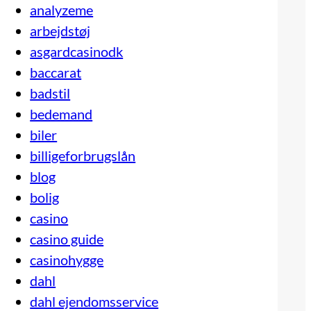
analyzeme
arbejdstøj
asgardcasinodk
baccarat
badstil
bedemand
biler
billigeforbrugslån
blog
bolig
casino
casino guide
casinohygge
dahl
dahl ejendomsservice