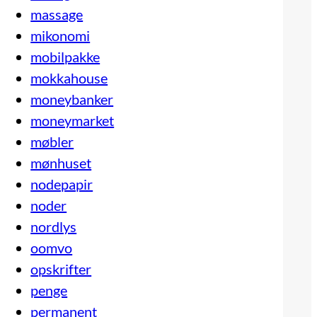
massage
mikonomi
mobilpakke
mokkahouse
moneybanker
moneymarket
møbler
mønhuset
nodepapir
noder
nordlys
oomvo
opskrifter
penge
permanent