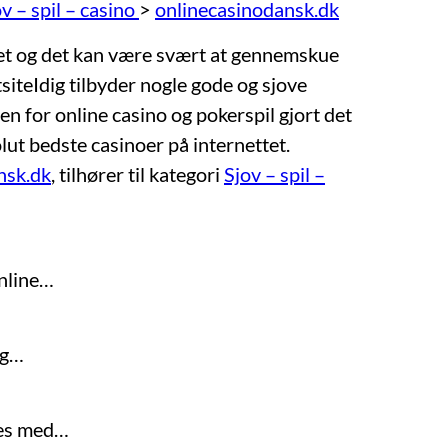
v – spil – casino
>
onlinecasinodansk.dk
ttet og det kan være svært at gennemskue
iteIdig tilbyder nogle gode og sjove
en for online casino og pokerspil gjort det
lut bedste casinoer på internettet.
nsk.dk
, tilhører til kategori
Sjov – spil –
Online…
ig…
tes med…