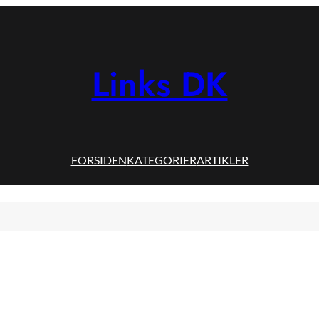
Links DK
FORSIDEN
KATEGORIER
ARTIKLER