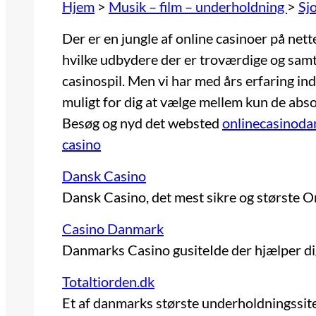
Hjem
>
Musik – film – underholdning
>
Sjo
Der er en jungle af online casinoer på ne
hvilke udbydere der er troværdige og samts
casinospil. Men vi har med års erfaring ind
muligt for dig at vælge mellem kun de abso
Besøg og nyd det websted
onlinecasinoda
casino
Dansk Casino
Dansk Casino, det mest sikre og største 
Casino Danmark
Danmarks Casino gusiteIde der hjælper d
Totaltiorden.dk
Et af danmarks største underholdningssi