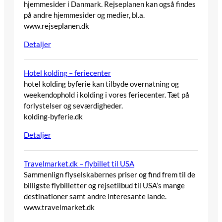
hjemmesider i Danmark. Rejseplanen kan også findes
på andre hjemmesider og medier, bl.a.
www.rejseplanen.dk
Detaljer
Hotel kolding – feriecenter
hotel kolding byferie kan tilbyde overnatning og
weekendophold i kolding i vores feriecenter. Tæt på
forlystelser og seværdigheder.
kolding-byferie.dk
Detaljer
Travelmarket.dk – flybillet til USA
Sammenlign flyselskabernes priser og find frem til de
billigste flybilletter og rejsetilbud til USA’s mange
destinationer samt andre interesante lande.
www.travelmarket.dk