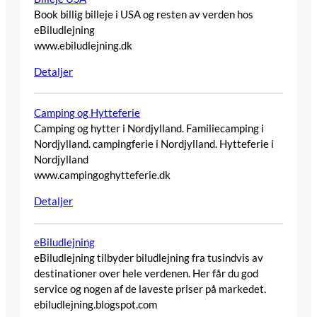
Book billig billeje i USA og resten av verden hos
eBiludlejning
www.ebiludlejning.dk
Detaljer
Camping og Hytteferie
Camping og hytter i Nordjylland. Familiecamping i
Nordjylland. campingferie i Nordjylland. Hytteferie i
Nordjylland
www.campingoghytteferie.dk
Detaljer
eBiludlejning
eBiludlejning tilbyder biludlejning fra tusindvis av
destinationer over hele verdenen. Her får du god
service og nogen af de laveste priser på markedet.
ebiludlejning.blogspot.com