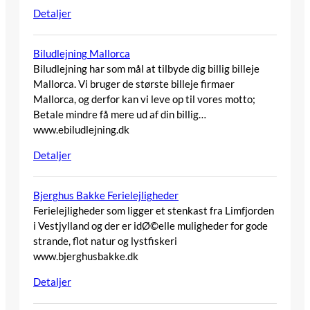
Detaljer
Biludlejning Mallorca
Biludlejning har som mål at tilbyde dig billig billeje
Mallorca. Vi bruger de største billeje firmaer
Mallorca, og derfor kan vi leve op til vores motto;
Betale mindre få mere ud af din billig…
www.ebiludlejning.dk
Detaljer
Bjerghus Bakke Ferielejligheder
Ferielejligheder som ligger et stenkast fra Limfjorden
i Vestjylland og der er idØ©elle muligheder for gode
strande, flot natur og lystfiskeri
www.bjerghusbakke.dk
Detaljer