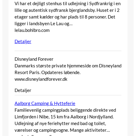
Vi har et dejligt stenhus til udlejning i Sydfrankrig i en
lille og autentisk sydfransk bjerglandsby. Huset er i 2
etager samt kælder og har plads til 8 personer. Det
ligger i landsbyen Le Lau og…
lelau.bohlbro.com
Detaljer
Disneyland Forever
Danmarks største private hjemmeside om Disneyland
Resort Paris. Opdateres løbende.
www.disneylandforever.dk
Detaljer
Aalborg Camping & Hytteferie
Familievenlig campingplads beliggende direkte ved
Limfjorden i Nibe, 15 km fra Aalborg i Nordjylland.
Udlejning af nye feriehytter med bad og toilet,
værelser og campingvogne. Mange aktiviteter…