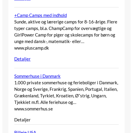
+Camp Camps med indhold
Sunde, aktive og lærerige camps for 8-16-årige. Flere
typer camps, bl.a. ChampCamp for overvægtige og
GirlPower Camp for piger og skolecamps for børn og
unge med dansk-, matematik- eller…
www.pluscamp.dk
Detaljer
Sommerhuse i Danmark
1.000 private sommerhuse og ferieboliger i Danmark,
Norge og Sverige, Frankrig, Spanien, Portugal, Italien,
Grækenland, Tyrkiet, Kroatien, Ø˜strig, Ungarn,
Tjekkiet m.fl. Alle feriehuse og…
www.sommerhus.se
Detaljer
Billeje USA