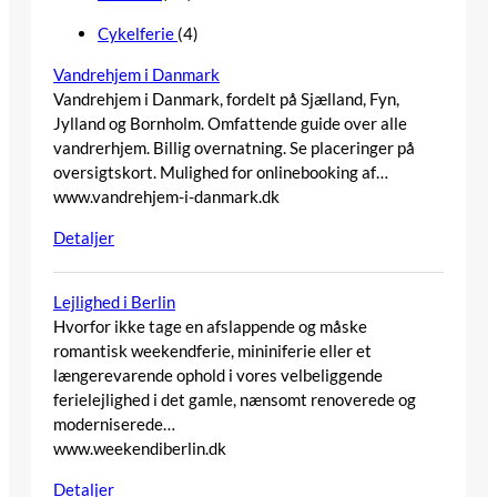
Cykelferie
(4)
Vandrehjem i Danmark
Vandrehjem i Danmark, fordelt på Sjælland, Fyn,
Jylland og Bornholm. Omfattende guide over alle
vandrerhjem. Billig overnatning. Se placeringer på
oversigtskort. Mulighed for onlinebooking af…
www.vandrehjem-i-danmark.dk
Detaljer
Lejlighed i Berlin
Hvorfor ikke tage en afslappende og måske
romantisk weekendferie, mininiferie eller et
længerevarende ophold i vores velbeliggende
ferielejlighed i det gamle, nænsomt renoverede og
moderniserede…
www.weekendiberlin.dk
Detaljer