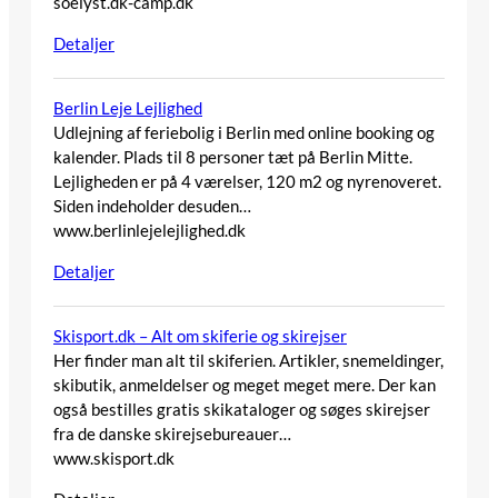
soelyst.dk-camp.dk
Detaljer
Berlin Leje Lejlighed
Udlejning af feriebolig i Berlin med online booking og
kalender. Plads til 8 personer tæt på Berlin Mitte.
Lejligheden er på 4 værelser, 120 m2 og nyrenoveret.
Siden indeholder desuden…
www.berlinlejelejlighed.dk
Detaljer
Skisport.dk – Alt om skiferie og skirejser
Her finder man alt til skiferien. Artikler, snemeldinger,
skibutik, anmeldelser og meget meget mere. Der kan
også bestilles gratis skikataloger og søges skirejser
fra de danske skirejsebureauer…
www.skisport.dk