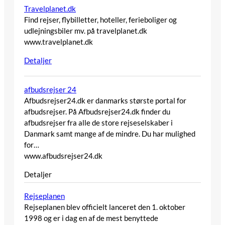
Travelplanet.dk
Find rejser, flybilletter, hoteller, ferieboliger og
udlejningsbiler mv. på travelplanet.dk
www.travelplanet.dk
Detaljer
afbudsrejser 24
Afbudsrejser24.dk er danmarks største portal for
afbudsrejser. På Afbudsrejser24.dk finder du
afbudsrejser fra alle de store rejseselskaber i
Danmark samt mange af de mindre. Du har mulighed
for…
www.afbudsrejser24.dk
Detaljer
Rejseplanen
Rejseplanen blev officielt lanceret den 1. oktober
1998 og er i dag en af de mest benyttede