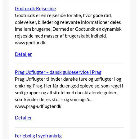
Godtur.dk Rejseside
Godtur.dk er en rejseside for alle, hvor gode råd,
oplevelser, billeder og relevante informationer deles
imellem brugerne. Dermed er Godtur.dk en dynamisk
rejseside med masser af brugerskabt indhold.
www.godtur.dk
Detaljer
Prag Udflugter – dansk guideservice i Prag
Prag Udflugter tilbyder danske ture og udflugter i og
omkring Prag. Her får du en god oplevelse, som regel i
små grupper og altsiteId med dansktalende guider,
som kender deres stof – og som også…
www.prag-udflugter.dk
Detaljer
Feriebolig i sydfrankrig