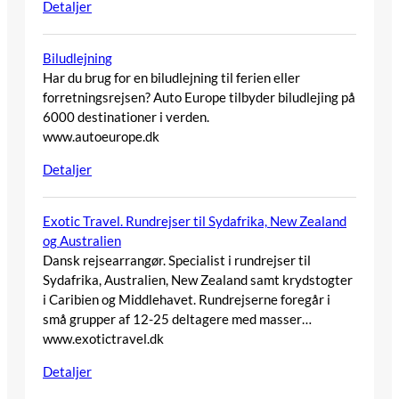
Detaljer
Biludlejning
Har du brug for en biludlejning til ferien eller
forretningsrejsen? Auto Europe tilbyder biludlejing på
6000 destinationer i verden.
www.autoeurope.dk
Detaljer
Exotic Travel. Rundrejser til Sydafrika, New Zealand
og Australien
Dansk rejsearrangør. Specialist i rundrejser til
Sydafrika, Australien, New Zealand samt krydstogter
i Caribien og Middlehavet. Rundrejserne foregår i
små grupper af 12-25 deltagere med masser…
www.exotictravel.dk
Detaljer