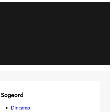
Søgeord
Dincamp