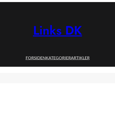
Links DK
FORSIDEN
KATEGORIER
ARTIKLER