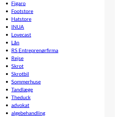
Figaro
Footstore
Hatstore
INUA
Lovecast
Lån
RS Entreprenørfirma
Rejse
Skrot
Skrotbil
Sommerhuse
Tandlæge
Theduck
advokat
algebehandling