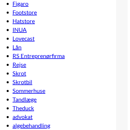
Figaro
Footstore
Hatstore
INUA
Lovecast
Lån
RS Entreprenørfirma
Rejse
Skrot
Skrotbil
Sommerhuse
Tandlæge
Theduck
advokat
algebehandling