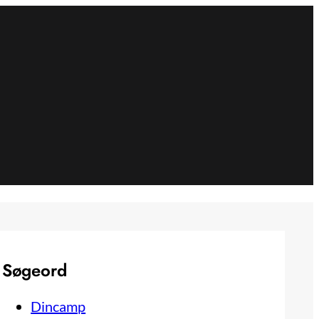
Søgeord
Dincamp