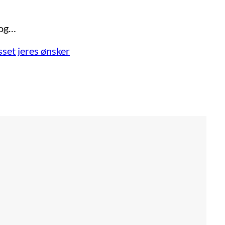
 og…
set jeres ønsker