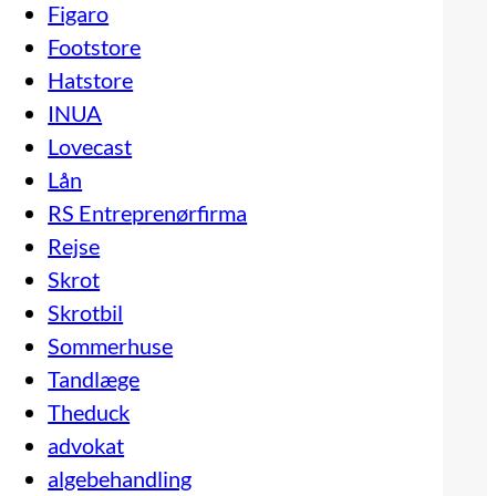
Figaro
Footstore
Hatstore
INUA
Lovecast
Lån
RS Entreprenørfirma
Rejse
Skrot
Skrotbil
Sommerhuse
Tandlæge
Theduck
advokat
algebehandling