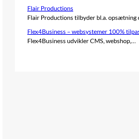
Flair Productions
Flair Productions tilbyder bl.a. opsætning
Flex4Business – websystemer 100% tilpas
Flex4Business udvikler CMS, webshop,…