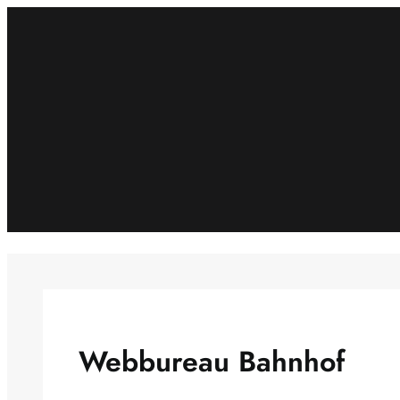
Spring
til
indhold
Webbureau Bahnhof