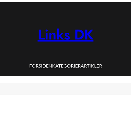
Links DK
FORSIDEN
KATEGORIER
ARTIKLER