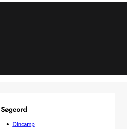
Søgeord
Dincamp