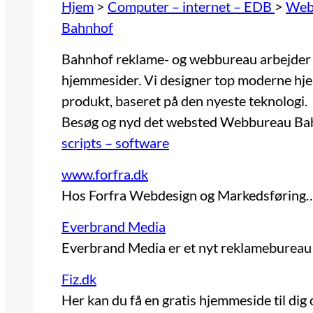
Hjem
>
Computer – internet – EDB
>
Webd
Bahnhof
Bahnhof reklame- og webbureau arbejder 
hjemmesider. Vi designer top moderne hje
produkt, baseret på den nyeste teknologi.
Besøg og nyd det websted
Webbureau Ba
scripts – software
www.forfra.dk
Hos Forfra Webdesign og Markedsføring
Everbrand Media
Everbrand Media er et nyt reklamebureau
Fiz.dk
Her kan du få en gratis hjemmeside til dig