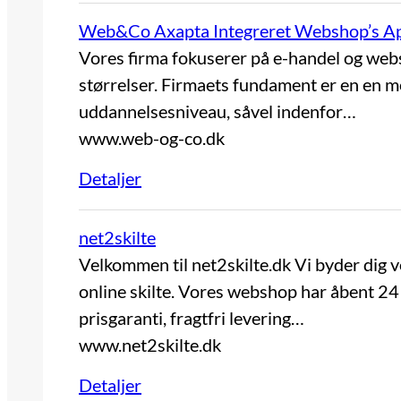
Web&Co Axapta Integreret Webshop’s A
Vores firma fokuserer på e-handel og websit
størrelser. Firmaets fundament er en en 
uddannelsesniveau, såvel indenfor…
www.web-og-co.dk
Detaljer
net2skilte
Velkommen til net2skilte.dk Vi byder dig v
online skilte. Vores webshop har åbent 24 
prisgaranti, fragtfri levering…
www.net2skilte.dk
Detaljer