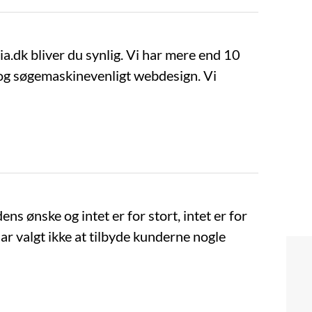
dk bliver du synlig. Vi har mere end 10
og søgemaskinevenligt webdesign. Vi
 ønske og intet er for stort, intet er for
 har valgt ikke at tilbyde kunderne nogle