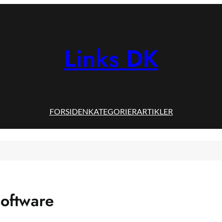
Links DK
FORSIDEN
KATEGORIER
ARTIKLER
oftware