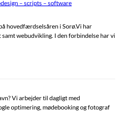
esign – scripts – software
på hovedfærdselsåren i Sorø.Vi har
 samt webudvikling. I den forbindelse har vi
vn? Vi arbejder til dagligt med
ogle optimering, mødebooking og fotograf