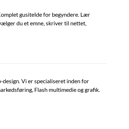
Komplet gusiteIde for begyndere. Lær
lger du et emne, skriver til nettet,
design. Vi er specialiseret inden for
rkedsføring, Flash multimedie og grafik.