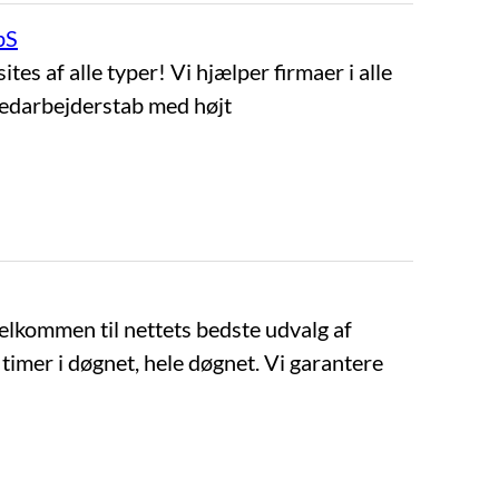
pS
es af alle typer! Vi hjælper firmaer i alle
medarbejderstab med højt
elkommen til nettets bedste udvalg af
timer i døgnet, hele døgnet. Vi garantere