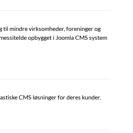
ng til mindre virksomheder, foreninger og
hjemmessiteIde opbygget i Joomla CMS system
astiske CMS løsninger for deres kunder.