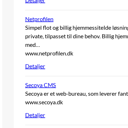
Detaljer
Netprofilen
Simpel flot og billig hjemmessiteIde løsni
private, tilpasset til dine behov. Billig 
med…
www.netprofilen.dk
Detaljer
Secoya CMS
Secoya er et web-bureau, som leverer fant
www.secoya.dk
Detaljer