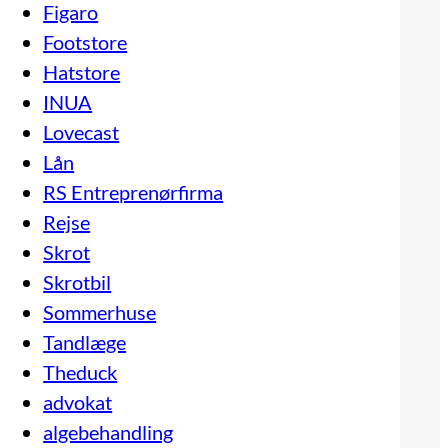
Figaro
Footstore
Hatstore
INUA
Lovecast
Lån
RS Entreprenørfirma
Rejse
Skrot
Skrotbil
Sommerhuse
Tandlæge
Theduck
advokat
algebehandling