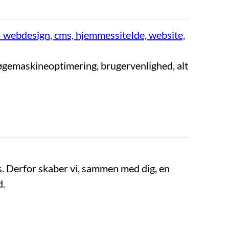
webdesign, cms, hjemmessiteIde, website,
øgemaskineoptimering, brugervenlighed, alt
. Derfor skaber vi, sammen med dig, en
d.