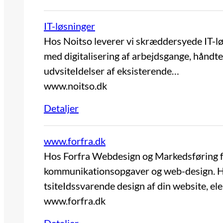
IT-løsninger
Hos Noitso leverer vi skræddersyede IT-løs
med digitalisering af arbejdsgange, håndter
udvsiteIdelser af eksisterende…
www.noitso.dk
Detaljer
www.forfra.dk
Hos Forfra Webdesign og Markedsføring fre
kommunikationsopgaver og web-design. Hvi
tsiteIdssvarende design af din website, el
www.forfra.dk