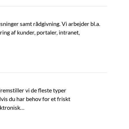
ninger samt rådgivning. Vi arbejder bl.a.
ing af kunder, portaler, intranet,
mstiller vi de fleste typer
s du har behov for et friskt
ektronisk…