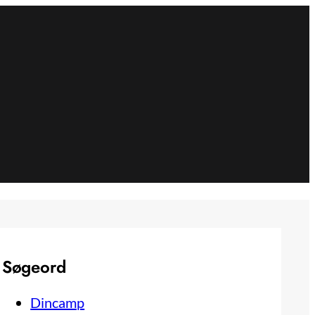
Søgeord
Dincamp