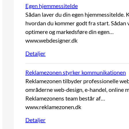
Egen hjemmessiteIde
Sådan laver du din egen hjemmessiteIde. 
hvordan du kommer godt fra start. Sådan væ
optimere og markedsføre din egen…
www.webdesigner.dk
Detaljer
Reklamezonen styrker kommunikationen
Reklamezonen tilbyder professionelle web-
områderne web-design, e-handel, online ma
Reklamezonens team består af…
www.reklamezonen.dk
Detaljer