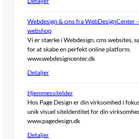
Detaljer
Webdesign & cms fra WebDesignCenter – 
webshop
Vi er stærke i Webdesign, cms websites, s
for at skabe en perfekt online platform.
www.webdesigncenter.dk
Detaljer
HjemmessiteIder
Hos Page Design er din virksomhed i fokus
unik visuel siteIdentitet for din virksomhe
www.pagedesign.dk
Detaljer