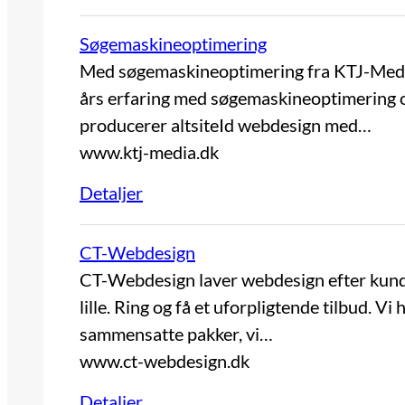
Søgemaskineoptimering
Med søgemaskineoptimering fra KTJ-Media.
års erfaring med søgemaskineoptimering 
producerer altsiteId webdesign med…
www.ktj-media.dk
Detaljer
CT-Webdesign
CT-Webdesign laver webdesign efter kundens
lille. Ring og få et uforpligtende tilbud. Vi
sammensatte pakker, vi…
www.ct-webdesign.dk
Detaljer