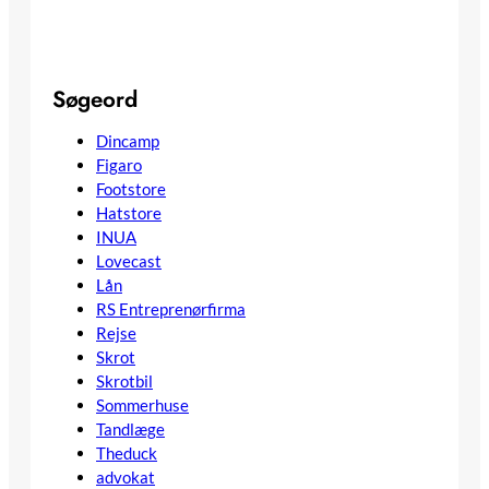
Søgeord
Dincamp
Figaro
Footstore
Hatstore
INUA
Lovecast
Lån
RS Entreprenørfirma
Rejse
Skrot
Skrotbil
Sommerhuse
Tandlæge
Theduck
advokat