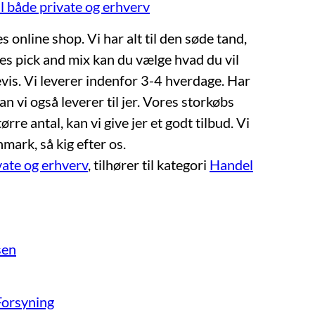
til både private og erhverv
s online shop. Vi har alt til den søde tand,
res pick and mix kan du vælge hvad du vil
vis. Vi leverer indenfor 3-4 hverdage. Har
n vi også leverer til jer. Vores storkøbs
ørre antal, kan vi give jer et godt tilbud. Vi
ark, så kig efter os.
ivate og erhverv
, tilhører til kategori
Handel
sen
Forsyning