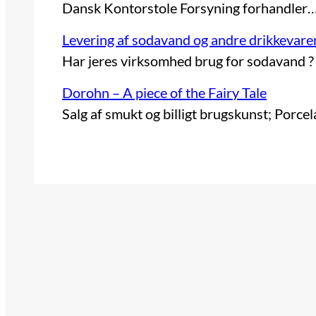
Dansk Kontorstole Forsyning forhandler
Levering af sodavand og andre drikkevarer
Har jeres virksomhed brug for sodavand 
Dorohn – A piece of the Fairy Tale
Salg af smukt og billigt brugskunst; Porce