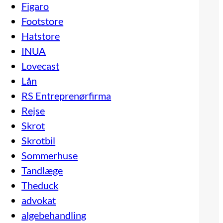
Figaro
Footstore
Hatstore
INUA
Lovecast
Lån
RS Entreprenørfirma
Rejse
Skrot
Skrotbil
Sommerhuse
Tandlæge
Theduck
advokat
algebehandling