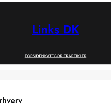
Links DK
FORSIDEN
KATEGORIER
ARTIKLER
erhverv