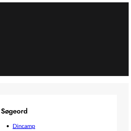
Søgeord
Dincamp