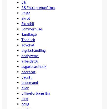
Lån
RS Entreprenørfirma
Rejse
Skrot
Skrotbil
Sommerhuse
Tandlæge
Theduck
advokat
algebehandling
analyzeme
arbejdstøj
asgardcasinodk
baccarat
badstil
bedemand
biler
billigeforbrugslån
blog
bolig