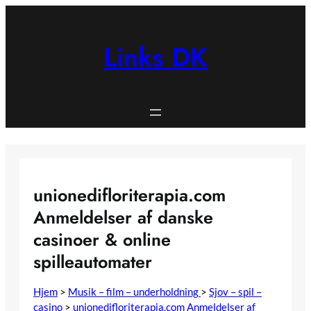
Spring
til
indhold
Links DK
unionedifloriterapia.com
Anmeldelser af danske
casinoer & online
spilleautomater
Hjem
>
Musik – film – underholdning
>
Sjov – spil –
casino
>
unionedifloriterapia.com Anmeldelser af