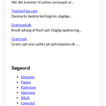
Når det kommer til online casinospil, er…
TipsOmTips.com
Danmarks bedste bettingsite, daglige…
Gratisspil.dk
Bredt udvalg af flash spil. Daglig opdatering…
Gratisspil
Gratis spil skal spilles på spilcomputer.dk -…
Søgeord
Dincamp
Figaro
Footstore
Hatstore
INUA
Lovecast